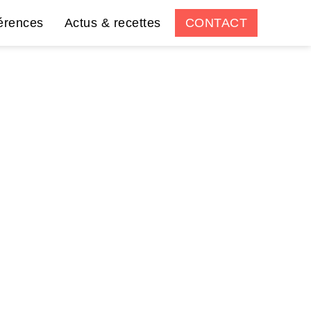
érences
Actus & recettes
CONTACT