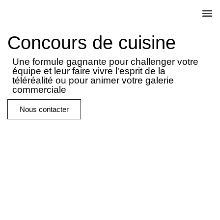
QUI S
NOS A
ACT
Concours de cuisine
Une formule gagnante pour challenger votre
équipe et leur faire vivre l'esprit de la
téléréalité ou pour animer votre galerie
commerciale
Nous contacter