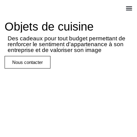
QUI S
NOS A
ACT
Objets de cuisine
Des cadeaux pour tout budget permettant de
renforcer le sentiment d'appartenance à son
entreprise et de valoriser son image
Nous contacter