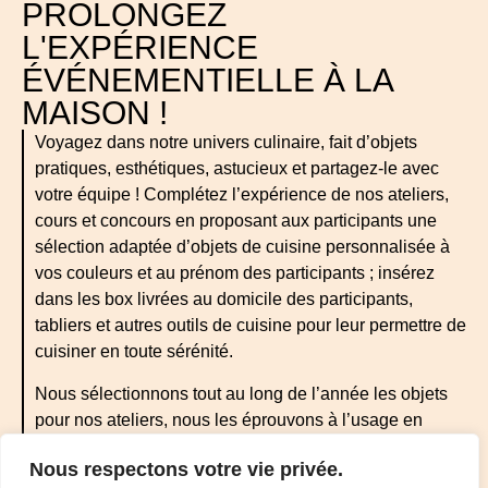
PROLONGEZ
L'EXPÉRIENCE
ÉVÉNEMENTIELLE À LA
MAISON !
Voyagez dans notre univers culinaire, fait d’objets
pratiques, esthétiques, astucieux et partagez-le avec
votre équipe ! Complétez l’expérience de nos ateliers,
cours et concours en proposant aux participants une
sélection adaptée d’objets de cuisine personnalisée à
vos couleurs et au prénom des participants ; insérez
dans les box livrées au domicile des participants,
tabliers et autres outils de cuisine pour leur permettre de
cuisiner en toute sérénité.
Nous sélectionnons tout au long de l’année les objets
pour nos ateliers, nous les éprouvons à l’usage en
cuisine et les validons pour que votre expérience soit
Nous respectons votre vie privée.
parfaite.