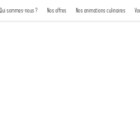
Qui sommes-nous ?
Nos offres
Nos animations culinaires
Vo