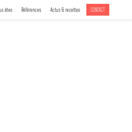
us êtes
Références
Actus & recettes
CONTACT