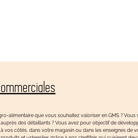
 commerciales
ro-alimentaire que vous souhaitez valoriser en GMS ? Vous 
auprès des détaillants ? Vous avez pour objectif de dévelop
t à vos côtés, dans votre magasin ou dans les enseignes de v
roduits et ustensiles grâce à nos chef(fe)s qui cuisinent deva