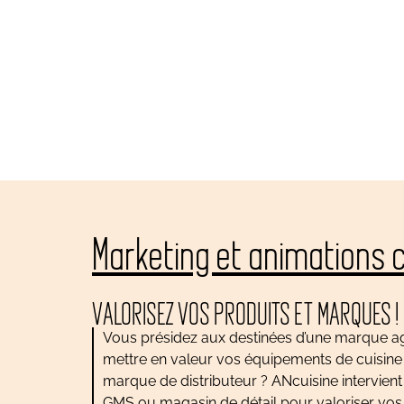
Marketing et animations
VALORISEZ VOS PRODUITS ET MARQUES !
Vous présidez aux destinées d’une marque ag
mettre en valeur vos équipements de cuisine 
marque de distributeur ? ANcuisine intervien
GMS ou magasin de détail pour valoriser vos p