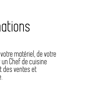
mations
votre matériel, de votre
 un Chef de cuisine
t des ventes et
e.