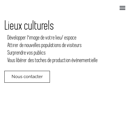
QUI SOMME
NOS ANIMA
ACTUS 
Lieux culturels
Développer l’image de votre lieu/ espace
Attirer de nouvelles populations de visiteurs
Surprendre vos publics
Vous libérer des taches de production événementielle
Nous contacter