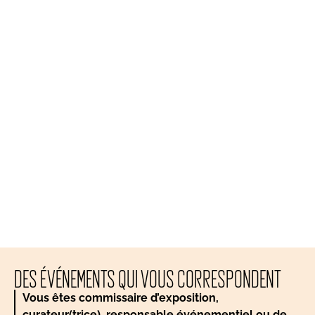
DES ÉVÉNEMENTS QUI VOUS CORRESPONDENT
Vous êtes commissaire d’exposition,
curateur(trice), responsable événementiel ou de