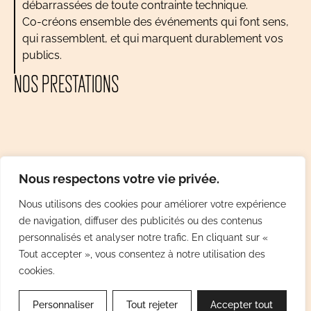
débarrassées de toute contrainte technique.
Co-créons ensemble des événements qui font sens,
qui rassemblent, et qui marquent durablement vos
publics.
NOS PRESTATIONS
Nous respectons votre vie privée.
Nous utilisons des cookies pour améliorer votre expérience
de navigation, diffuser des publicités ou des contenus
personnalisés et analyser notre trafic. En cliquant sur «
Tout accepter », vous consentez à notre utilisation des
cookies.
COURS DE CUISINE
Personnaliser
Tout rejeter
Accepter tout