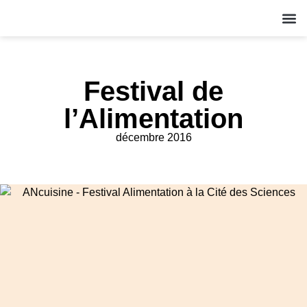
QUI S
NOS A
ACT
Festival de
l’Alimentation
décembre 2016