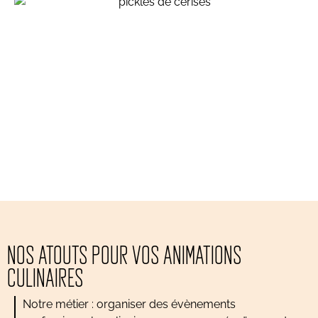
Pickles de cerises, ou comment conserver ses
fruits d’été …
inspirations végétales
NOS ATOUTS POUR VOS ANIMATIONS
CULINAIRES
Notre métier : organiser des évènements