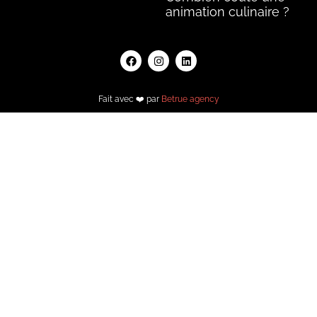
animation culinaire ?
Lire la suite »
Lire la suite »
Fait avec ❤️ par
Betrue agency