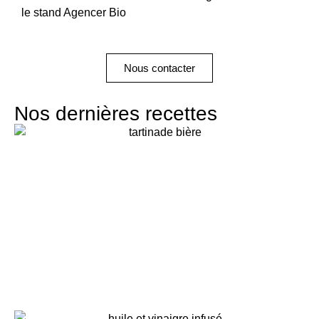
le stand
Agencer Bio
Nous contacter
Nos dernières recettes
Topping welsh, à la bière brune
atelier écoresponsable - crédit agricole montrouge