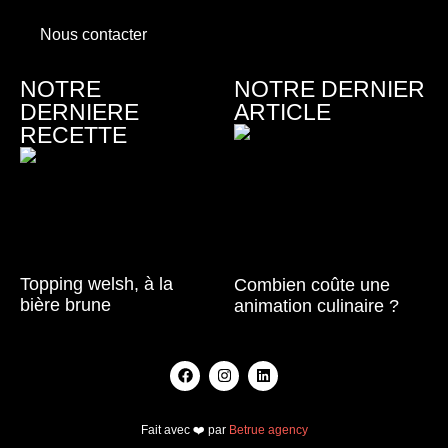
Nous contacter
NOTRE
NOTRE DERNIER
DERNIERE
ARTICLE
RECETTE
Topping welsh, à la
Combien coûte une
bière brune
animation culinaire ?
Lire la suite »
Lire la suite »
Fait avec ❤️ par
Betrue agency