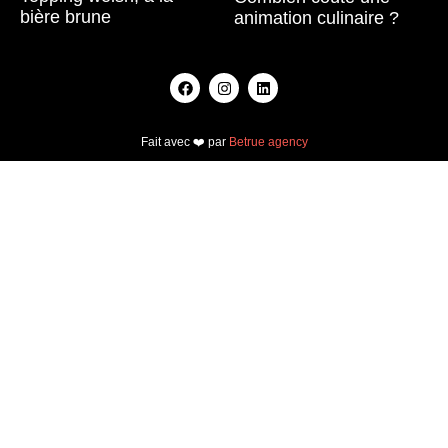
bière brune
animation culinaire ?
Lire la suite »
Lire la suite »
Fait avec ❤️ par
Betrue agency