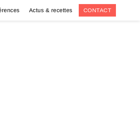
érences
Actus & recettes
CONTACT