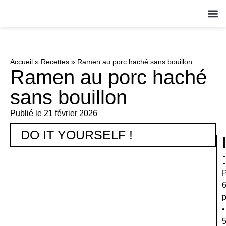
QUI S
NOS A
ACT
Accueil
»
Recettes
»
Ramen au porc haché sans bouillon
Ramen au porc haché
sans bouillon
Publié le
21 février 2026
DO IT YOURSELF !
•