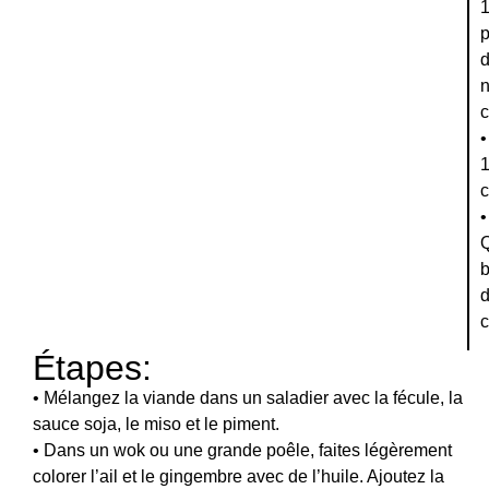
n
•
c
•
c
Étapes:
• Mélangez la viande dans un saladier avec la fécule, la
sauce soja, le miso et le piment.
• Dans un wok ou une grande poêle, faites légèrement
colorer l’ail et le gingembre avec de l’huile. Ajoutez la