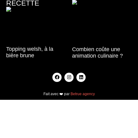
RECETTE
Topping welsh, à la
Combien coûte une
bière brune
animation culinaire ?
Lire la suite »
Lire la suite »
Fait avec ❤️ par
Betrue agency