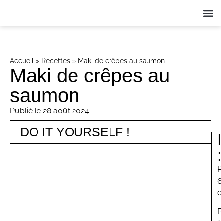
QUI S
NOS A
ACT
Accueil
»
Recettes
»
Maki de crêpes au saumon
Maki de crêpes au
saumon
Publié le
28 août 2024
DO IT YOURSELF !