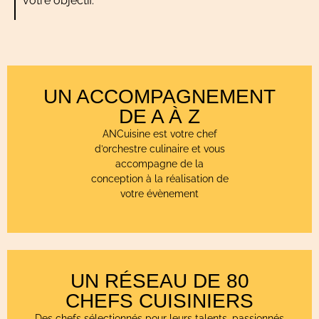
votre objectif.
UN ACCOMPAGNEMENT
DE A À Z
ANCuisine est votre chef
d’orchestre culinaire et vous
accompagne de la
conception à la réalisation de
votre évènement
UN RÉSEAU DE 80
CHEFS CUISINIERS
Des chefs sélectionnés pour leurs talents, passionnés