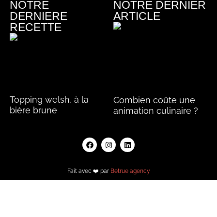
NOTRE
NOTRE DERNIER
DERNIERE
ARTICLE
RECETTE
Topping welsh, à la
Combien coûte une
bière brune
animation culinaire ?
Lire la suite »
Lire la suite »
Fait avec ❤️ par
Betrue agency