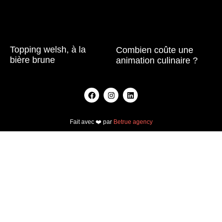
Topping welsh, à la
Combien coûte une
bière brune
animation culinaire ?
Lire la suite »
Lire la suite »
Fait avec ❤️ par
Betrue agency