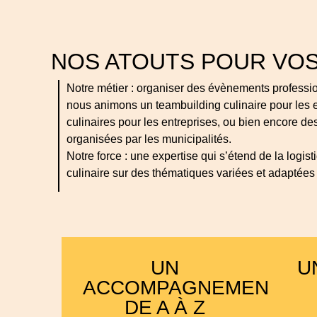
NOS ATOUTS POUR VOS
Notre métier : organiser des évènements professi
nous animons un teambuilding culinaire pour les 
culinaires pour les entreprises, ou bien encore d
organisées par les municipalités.
Notre force : une expertise qui s’étend de la logi
culinaire sur des thématiques variées et adaptées à
UN
U
ACCOMPAGNEMENT
DE A À Z