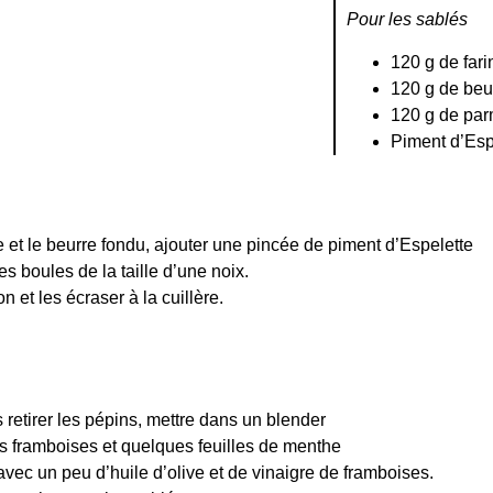
Pour les sablés
120 g de fari
120 g de beu
120 g de pa
Piment d’Esp
 et le beurre fondu, ajouter une pincée de piment d’Espelette
es boules de la taille d’une noix.
 et les écraser à la cuillère.
 retirer les pépins, mettre dans un blender
es framboises et quelques feuilles de menthe
 avec un peu d’huile d’olive et de vinaigre de framboises.