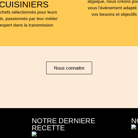
atypique, nous créons po
CUISINIERS
vous l’évènement adapté
chefs sélectionnés pour leurs
vos besoins et objectifs
ts, passionnés par leur métier
 expert dans la transmission
Nous connaitre
NOTRE DERNIERE
N
RECETTE