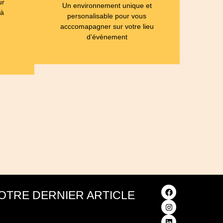
ur
Un environnement unique et
 à
personalisable pour vous
acccomapagner sur votre lieu
d’évènement
OTRE DERNIER ARTICLE