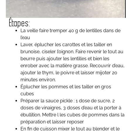
Étapes:
La veille faire tremper 40 g de lentilles dans de
l
’
eau
Laver, éplucher les carottes et les tailler en
brunoise, ciseler l
’
oignon. Faire revenir le tout au
beurre puis ajouter les lentilles et bien les
enrober avec la matière grasse. Recouvrir d
’
eau,
ajouter le thym, le poivre et laisser mijoter 20
minutes environ.
Éplucher les pommes et les tailler en gros
cubes
Préparer la sauce pickle : 1 dose de sucre, 2
doses de vinaigres, 3 doses d
’
eau et la porter à
ébullition. Mettre l les cubes de pommes dans la
préparation et laisser reposer
En fin de cuisson mixer le tout au blender et le