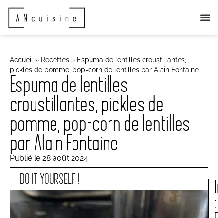
QUI SOMME
NOS ANIMA
ACTUS 
Accueil
»
Recettes
»
Espuma de lentilles croustillantes,
pickles de pomme, pop-corn de lentilles par Alain Fontaine
Espuma de lentilles
croustillantes, pickles de
pomme, pop-corn de lentilles
par Alain Fontaine
Publié le
28 août 2024
DO IT YOURSELF !
: