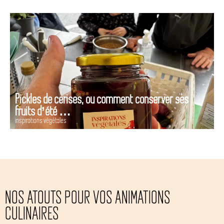
Pickles de cerises, ou comment conserver ses
fruits d’été …
inspirations végétales
NOS ATOUTS POUR VOS ANIMATIONS
CULINAIRES