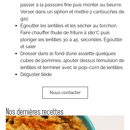
passer à la passoire fine puis monter au beurre.
Verser dans un siphon et mettre 2 cartouches de
gaz.
Égoutter les lentilles et les sécher au torchon.
Faire chauffer l
’
huile de friture à 180°C puis
plonger les lentilles 30 à 45 secondes. Égoutter
et saler
Dresser dans le fond d
’
une assiette quelques
cubes de pommes, ajouter dessus l
’
émulsion de
lentilles et terminer avec le pop-corn de lentilles.
Déguster tiède
Nous contacter
Nos dernières recettes