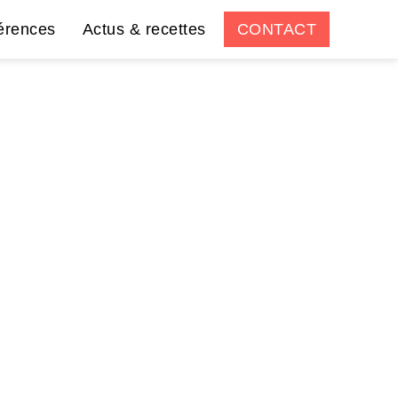
érences
Actus & recettes
CONTACT