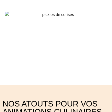
Pickles de cerises, ou comment
conserver ses fruits d’été …
inspirations végétales
NOS ATOUTS POUR VOS
ANIMATIONS CULINAIRES