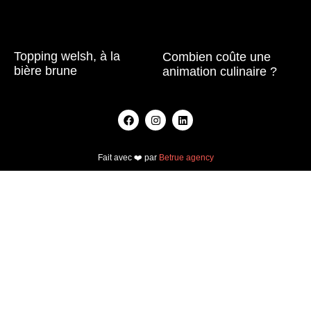
Topping welsh, à la
Combien coûte une
bière brune
animation culinaire ?
Lire la suite »
Lire la suite »
Fait avec ❤️ par
Betrue agency