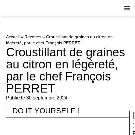
QUI S
NOS A
ACT
Accueil
»
Recettes
»
Croustillant de graines au citron en
légèreté, par le chef François PERRET
Croustillant de graines
au citron en légèreté,
par le chef François
PERRET
Publié le
30 septembre 2024
DO IT YOURSELF !