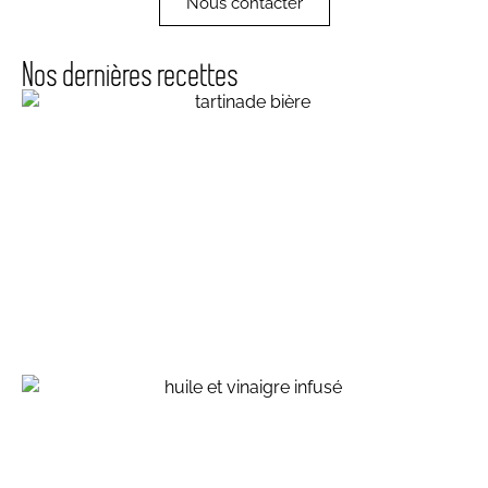
Nous contacter
Nos dernières recettes
Topping welsh, à la bière brune
atelier écoresponsable - crédit agricole montrouge