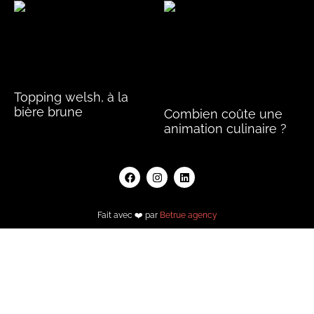
Topping welsh, à la
bière brune
Combien coûte une
animation culinaire ?
Lire la suite »
Lire la suite »
Fait avec ❤️ par
Betrue agency