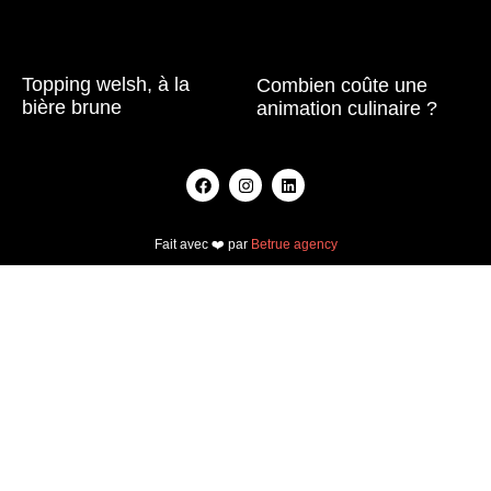
Topping welsh, à la
Combien coûte une
bière brune
animation culinaire ?
Lire la suite »
Lire la suite »
Fait avec ❤️ par
Betrue agency