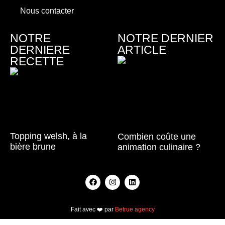
Nous contacter
NOTRE
NOTRE DERNIER
DERNIERE
ARTICLE
RECETTE
Topping welsh, à la
Combien coûte une
bière brune
animation culinaire ?
Lire la suite »
Lire la suite »
Fait avec ❤️ par
Betrue agency