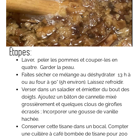
Étapes:
Laver, peler les pommes et couper-les en
quatre. Garder la peau.
Faites sécher ce mélange au déshydrater 13 h à
ou au four à 90° (5h environ). Laissez refroidir.
Verser dans un saladier et émietter du bout des
doigts. Ajoutez un bâton de cannelle mixé
grossièrement et quelques clous de girofles
écrasés ; Incorporer une gousse de vanille
hachée.
Conserver cette tisane dans un bocal. Compter
une cuillère à café bombée de tisane pour 200