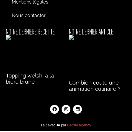
Mentions légales
Nous contacter
NOTRE DERNIERE RECETTE
NOTRE DERNIER ARTICLE
Topping welsh, à la
bière brune
Combien coûte une
animation culinaire ?
Lire la suite »
Lire la suite »
Fait avec ❤️ par
Betrue agency