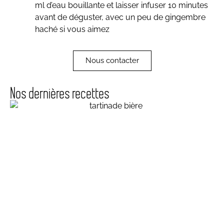
ml d’eau bouillante et laisser infuser 10 minutes
avant de déguster, avec un peu de gingembre
haché si vous aimez
Nous contacter
Nos dernières recettes
Topping welsh, à la bière brune
atelier écoresponsable - crédit agricole montrouge