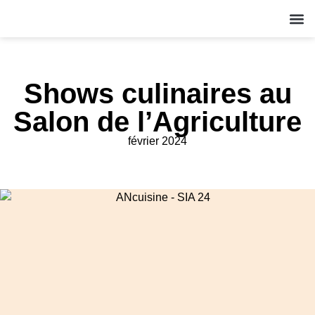
QUI S
NOS A
ACT
Shows culinaires au
Salon de l’Agriculture
février 2024