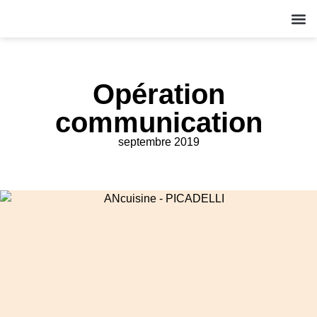
QUI S
NOS A
ACT
Opération
communication
septembre 2019