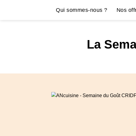
Qui sommes-nous ?
Nos off
La Sema