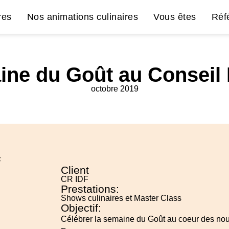
res
Nos animations culinaires
Vous êtes
Réf
ine du Goût au Conseil 
octobre 2019
Client
CR IDF
Prestations:
Shows culinaires et Master Class
Objectif:
Célébrer la semaine du Goût au coeur des nouv