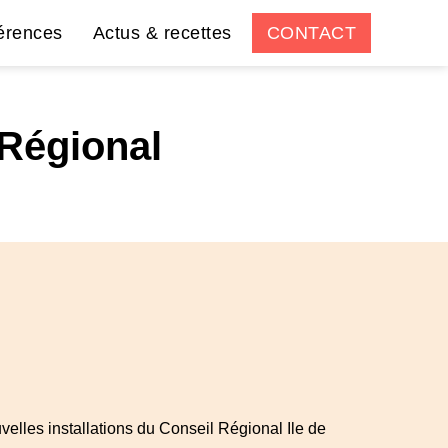
érences
Actus & recettes
CONTACT
Régional
elles installations du Conseil Régional Ile de