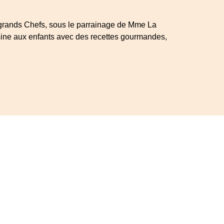
5 grands Chefs, sous le parrainage de Mme La
isine aux enfants avec des recettes gourmandes,