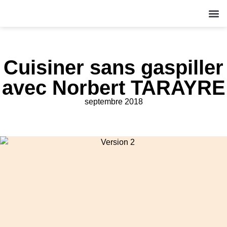
QUI S
NOS A
ACT
Cuisiner sans gaspiller
avec Norbert TARAYRE
septembre 2018