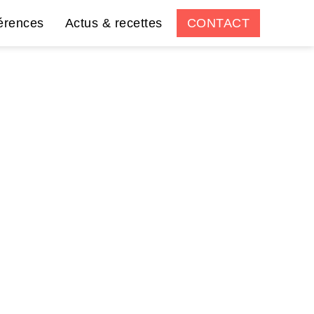
érences
Actus & recettes
CONTACT