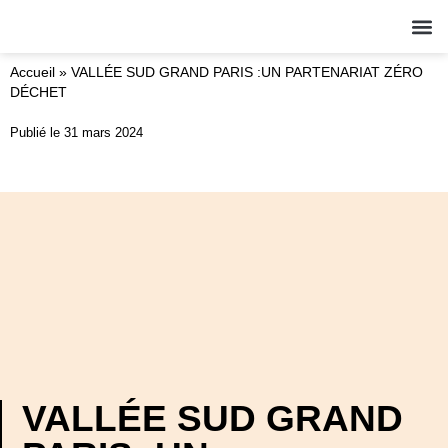
QUI S
NOS A
ACT
Accueil
»
VALLÉE SUD GRAND PARIS :UN PARTENARIAT ZÉRO
DÉCHET
Publié le
31 mars 2024
VALLÉE SUD GRAND