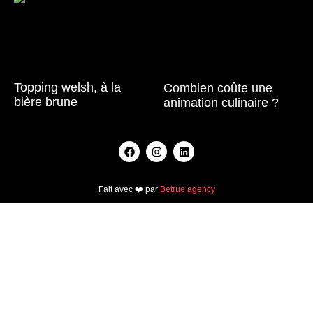
Topping welsh, à la
Combien coûte une
bière brune
animation culinaire ?
Lire la suite »
Lire la suite »
Fait avec ❤️ par
Betrue agency