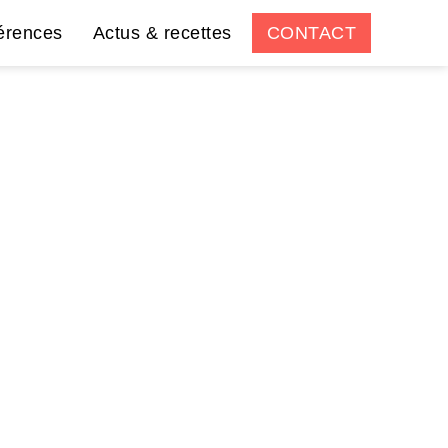
érences
Actus & recettes
CONTACT